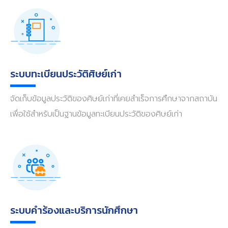
ระบบทะเบียนประวัติศิษย์เก่า
จัดเก็บข้อมูลประวัติของศิษย์เก่าที่เคยสำเร็จการศึกษาจากสถาบัน
เพื่อใช้สำหรับเป็นฐานข้อมูลทะเบียนประวัติของศิษย์เก่า
ระบบคำร้องและบริการนักศึกษา