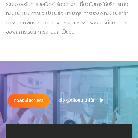
ระบบรองรับการขอเปิดคำร้องต่างๆ เกี่ยวกับการให้บริการทาง
ทะเบียน เช่น การขอเปลี่ยนชื่อ นามสกุล การขอลงเทะเบียนล่าช้า
การขอยกเลิกรายวิชา การขอรับเอกสารรับรองการศึกษา การ
ขอพักการเรียน การลาออก เป็นต้น
หรือ ดูวิดีโอแนะนำได้ที่
ทดลองใช้งานฟรี